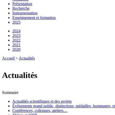
Présentation
Recherche
Instrumentation
Enseignement et formation
2025
2024
2023
2022
2021
2020
Accueil
>
Actualités
Actualités
Sommaire
Actualités scientifiques et des projets
Événements grand public, distinctions, médailles, hommages, e
Conférences, colloques, ateliers…