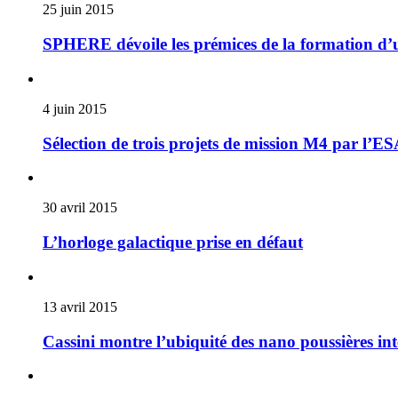
25 juin 2015
SPHERE dévoile les prémices de la formation d’
4 juin 2015
Sélection de trois projets de mission M4 par l’E
30 avril 2015
L’horloge galactique prise en défaut
13 avril 2015
Cassini montre l’ubiquité des nano poussières int