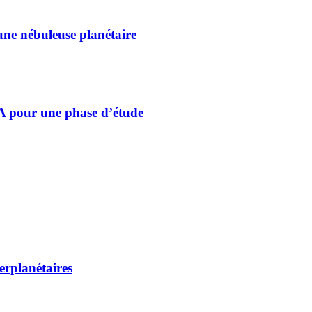
une nébuleuse planétaire
SA pour une phase d’étude
erplanétaires