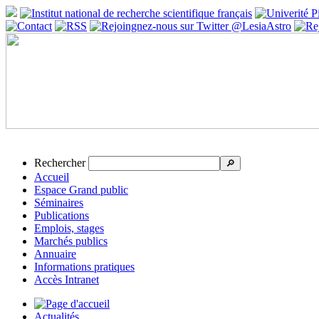
Rechercher
🔎
Accueil
Espace Grand public
Séminaires
Publications
Emplois, stages
Marchés publics
Annuaire
Informations pratiques
Accès Intranet
Actualités