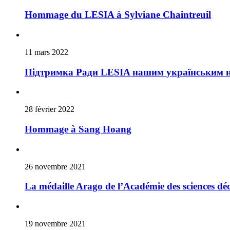
Hommage du LESIA à Sylviane Chaintreuil
11 mars 2022
Підтримка Ради LESIA нашим українським 
28 février 2022
Hommage à Sang Hoang
26 novembre 2021
La médaille Arago de l’Académie des science
19 novembre 2021