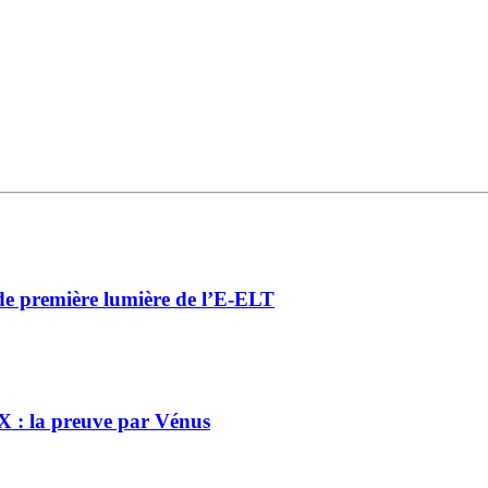
de première lumière de l’E-ELT
 X : la preuve par Vénus