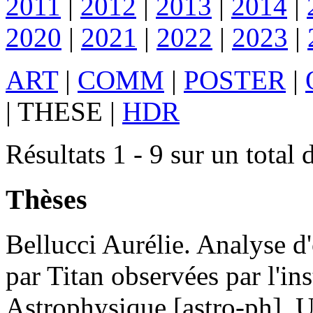
2011
|
2012
|
2013
|
2014
|
2020
|
2021
|
2022
|
2023
|
ART
|
COMM
|
POSTER
|
|
THESE
|
HDR
Résultats 1 - 9 sur un total 
Thèses
Bellucci
Aurélie
.
Analyse d'o
par Titan observées par l'i
Astrophysique [astro-ph]. Un