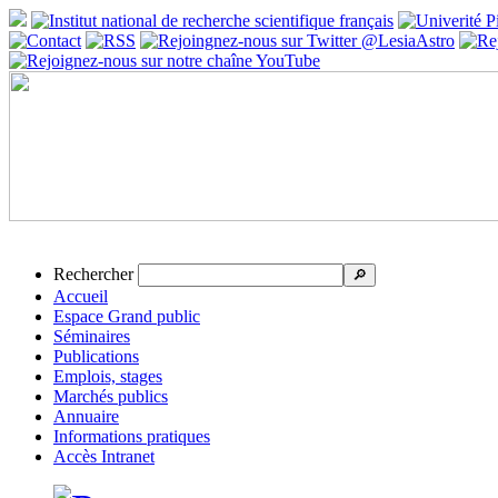
Rechercher
🔎
Accueil
Espace Grand public
Séminaires
Publications
Emplois, stages
Marchés publics
Annuaire
Informations pratiques
Accès Intranet