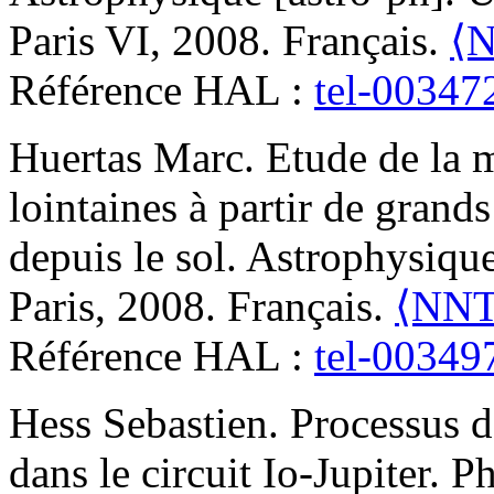
Paris VI, 2008. Français.
⟨N
Référence HAL :
tel-00347
Huertas
Marc
.
Etude de la 
lointaines à partir de grand
depuis le sol
.
Astrophysique
Paris, 2008. Français.
⟨NNT 
Référence HAL :
tel-00349
Hess
Sebastien
.
Processus d
dans le circuit Io-Jupiter
.
Ph