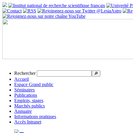
Rechercher
🔎
Accueil
Espace Grand public
Séminaires
Publications
Emplois, stages
Marchés publics
Annuaire
Informations pratiques
Accès Intranet