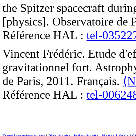
the Spitzer spacecraft duri
[physics]. Observatoire de 
Référence HAL :
tel-03522
Vincent
Frédéric
.
Etude d'ef
gravitationnel fort
.
Astrophy
de Paris, 2011. Français.
⟨N
Référence HAL :
tel-00624