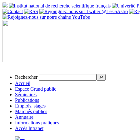
Rechercher
🔎
Accueil
Espace Grand public
Séminaires
Publications
Emplois, stages
Marchés publics
Annuaire
Informations pratiques
Accès Intranet