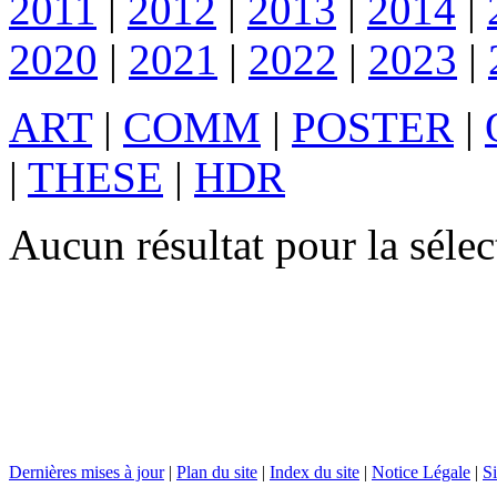
2011
|
2012
|
2013
|
2014
|
2020
|
2021
|
2022
|
2023
|
ART
|
COMM
|
POSTER
|
|
THESE
|
HDR
Aucun résultat pour la sél
Dernières mises à jour
|
Plan du site
|
Index du site
|
Notice Légale
|
Si