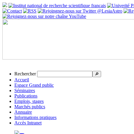
Rechercher
🔎
Accueil
Espace Grand public
Séminaires
Publications
Emplois, stages
Marchés publics
Annuaire
Informations pratiques
Accès Intranet