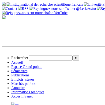
Rechercher
🔎
Accueil
Espace Grand public
Séminaires
Publications
Emplois, stages
Marchés publics
Annuaire
Informations pratiques
Accès Intranet