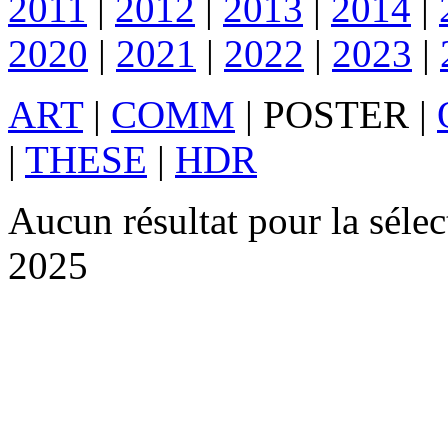
2011
|
2012
|
2013
|
2014
|
2020
|
2021
|
2022
|
2023
|
ART
|
COMM
|
POSTER
|
|
THESE
|
HDR
Aucun résultat pour la sél
2025