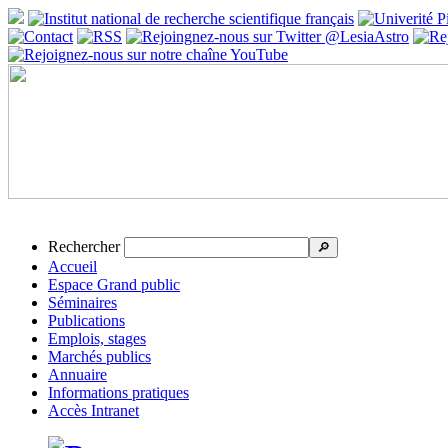
Rechercher
🔎
Accueil
Espace Grand public
Séminaires
Publications
Emplois, stages
Marchés publics
Annuaire
Informations pratiques
Accès Intranet