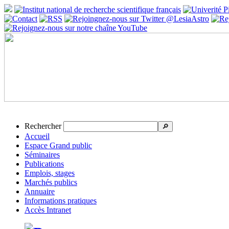
Rechercher
🔎
Accueil
Espace Grand public
Séminaires
Publications
Emplois, stages
Marchés publics
Annuaire
Informations pratiques
Accès Intranet