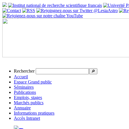
Rechercher
🔎
Accueil
Espace Grand public
Séminaires
Publications
Emplois, stages
Marchés publics
Annuaire
Informations pratiques
Accès Intranet