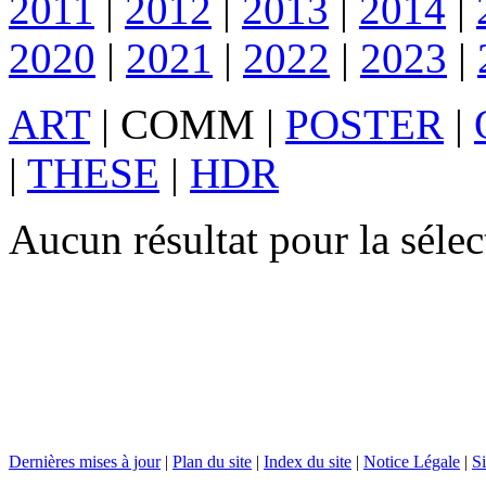
2011
|
2012
|
2013
|
2014
|
2020
|
2021
|
2022
|
2023
|
ART
|
COMM
|
POSTER
|
|
THESE
|
HDR
Aucun résultat pour la sél
Dernières mises à jour
|
Plan du site
|
Index du site
|
Notice Légale
|
Si