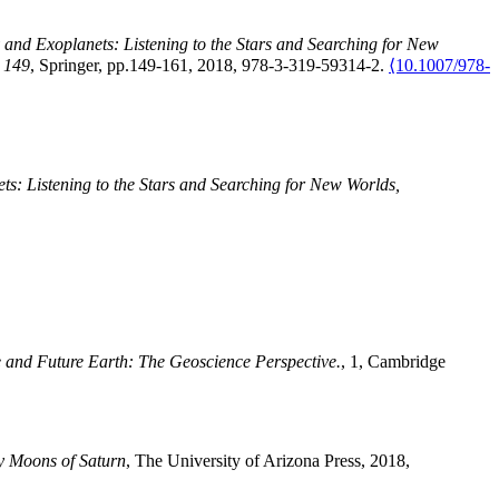
 and Exoplanets: Listening to the Stars and Searching for New
. 149
, Springer, pp.149-161, 2018, 978-3-319-59314-2.
⟨10.1007/978-
s: Listening to the Stars and Searching for New Worlds,
and Future Earth: The Geoscience Perspective.
, 1, Cambridge
y Moons of Saturn
, The University of Arizona Press, 2018,