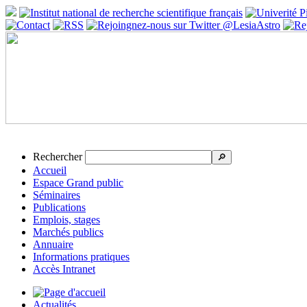
Rechercher
🔎
Accueil
Espace Grand public
Séminaires
Publications
Emplois, stages
Marchés publics
Annuaire
Informations pratiques
Accès Intranet
Actualités