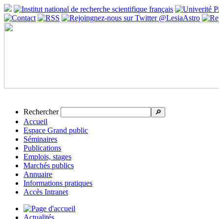
Rechercher
🔎
Accueil
Espace Grand public
Séminaires
Publications
Emplois, stages
Marchés publics
Annuaire
Informations pratiques
Accès Intranet
Actualités