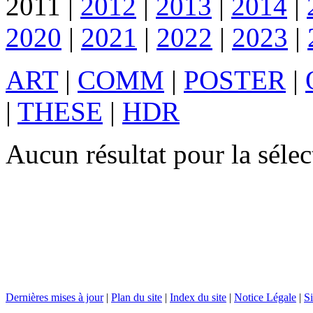
2011
|
2012
|
2013
|
2014
|
2020
|
2021
|
2022
|
2023
|
ART
|
COMM
|
POSTER
|
|
THESE
|
HDR
Aucun résultat pour la sél
Dernières mises à jour
|
Plan du site
|
Index du site
|
Notice Légale
|
Si