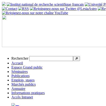
Rechercher
🔎
Accueil
Espace Grand public
Séminaires
Publications
Emplois, stages
Marchés publics
Annuaire
Informations pratiques
Accès Intranet