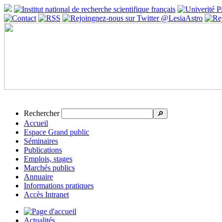
Rechercher
🔎
Accueil
Espace Grand public
Séminaires
Publications
Emplois, stages
Marchés publics
Annuaire
Informations pratiques
Accès Intranet
Actualités