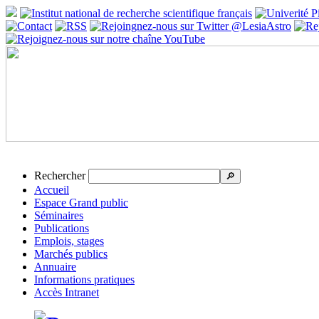
Rechercher
🔎
Accueil
Espace Grand public
Séminaires
Publications
Emplois, stages
Marchés publics
Annuaire
Informations pratiques
Accès Intranet