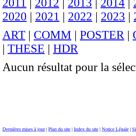
2011
|
2012
|
2013
|
2014
|
2020
|
2021
|
2022
|
2023
|
ART
|
COMM
|
POSTER
|
|
THESE
|
HDR
Aucun résultat pour la sél
Dernières mises à jour
|
Plan du site
|
Index du site
|
Notice Légale
|
Si