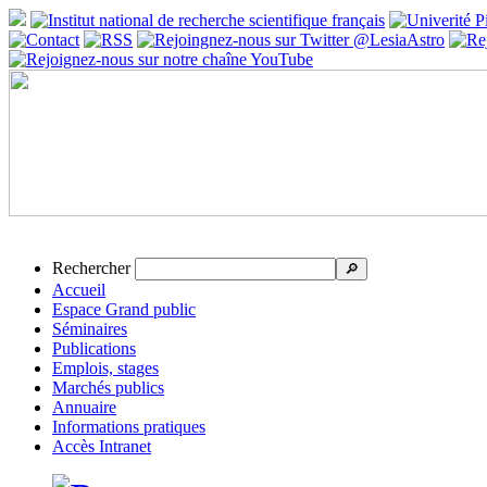
Rechercher
🔎
Accueil
Espace Grand public
Séminaires
Publications
Emplois, stages
Marchés publics
Annuaire
Informations pratiques
Accès Intranet