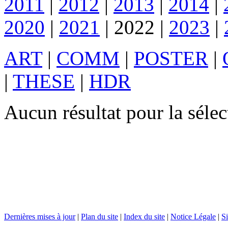
2011
|
2012
|
2013
|
2014
|
2020
|
2021
|
2022
|
2023
|
ART
|
COMM
|
POSTER
|
|
THESE
|
HDR
Aucun résultat pour la sél
Dernières mises à jour
|
Plan du site
|
Index du site
|
Notice Légale
|
Si