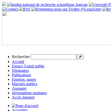
Rechercher
🔎
Accueil
Espace Grand public
Séminaires
Publications
Emplois, stages
Marchés publics
Annuaire
Informations pratiques
Accès Intranet
Actualités