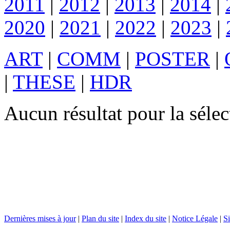
2011
|
2012
|
2013
|
2014
|
2020
|
2021
|
2022
|
2023
|
ART
|
COMM
|
POSTER
|
|
THESE
|
HDR
Aucun résultat pour la sél
Dernières mises à jour
|
Plan du site
|
Index du site
|
Notice Légale
|
Si