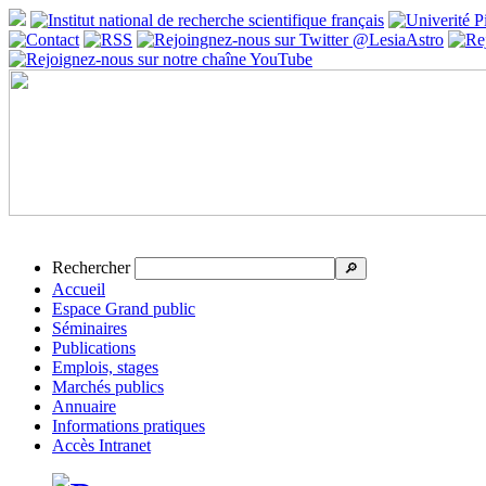
Rechercher
🔎
Accueil
Espace Grand public
Séminaires
Publications
Emplois, stages
Marchés publics
Annuaire
Informations pratiques
Accès Intranet