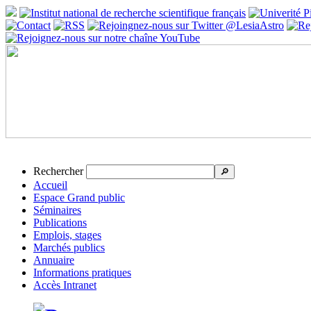
Rechercher
🔎
Accueil
Espace Grand public
Séminaires
Publications
Emplois, stages
Marchés publics
Annuaire
Informations pratiques
Accès Intranet