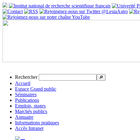
Rechercher
🔎
Accueil
Espace Grand public
Séminaires
Publications
Emplois, stages
Marchés publics
Annuaire
Informations pratiques
Accès Intranet