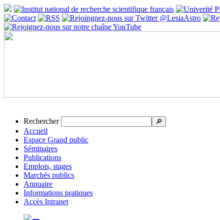
Rechercher
🔎
Accueil
Espace Grand public
Séminaires
Publications
Emplois, stages
Marchés publics
Annuaire
Informations pratiques
Accès Intranet