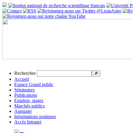
Rechercher
🔎
Accueil
Espace Grand public
Séminaires
Publications
Emplois, stages
Marchés publics
Annuaire
Informations pratiques
Accès Intranet