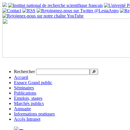
Rechercher
🔎
Accueil
Espace Grand public
Séminaires
Publications
Emplois, stages
Marchés publics
Annuaire
Informations pratiques
Accès Intranet