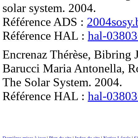
solar system
.
2004
.
Référence ADS :
2004sosy.b
Référence HAL :
hal-0380
Encrenaz
Thérèse
,
Bibring
Barucci
Maria Antonella
,
R
The Solar System
.
2004
.
Référence HAL :
hal-0380