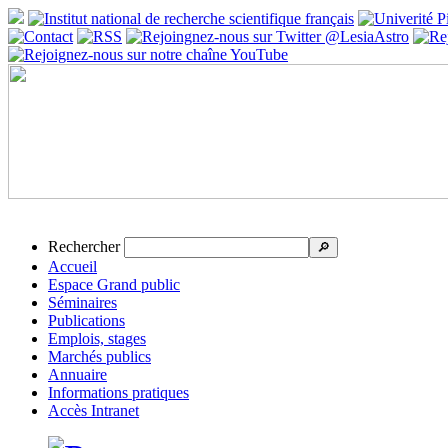
Rechercher
🔎
Accueil
Espace Grand public
Séminaires
Publications
Emplois, stages
Marchés publics
Annuaire
Informations pratiques
Accès Intranet