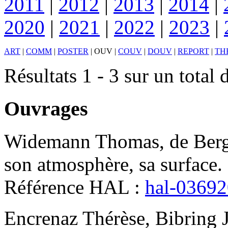
2011
|
2012
|
2013
|
2014
|
2020
|
2021
|
2022
|
2023
|
ART
|
COMM
|
POSTER
|
OUV
|
COUV
|
DOUV
|
REPORT
|
TH
Résultats 1 - 3 sur un total 
Ouvrages
Widemann
Thomas
,
de Ber
son atmosphère, sa surface
.
Référence HAL :
hal-0369
Encrenaz
Thérèse
,
Bibring