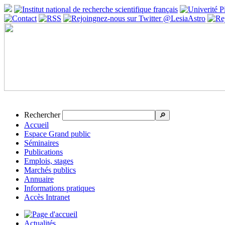
Rechercher
🔎
Accueil
Espace Grand public
Séminaires
Publications
Emplois, stages
Marchés publics
Annuaire
Informations pratiques
Accès Intranet
Actualités