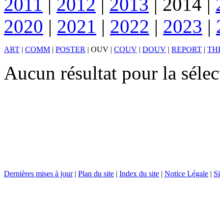
2011
|
2012
|
2013
|
2014
|
2020
|
2021
|
2022
|
2023
|
ART
|
COMM
|
POSTER
|
OUV
|
COUV
|
DOUV
|
REPORT
|
TH
Aucun résultat pour la sél
Dernières mises à jour
|
Plan du site
|
Index du site
|
Notice Légale
|
Si