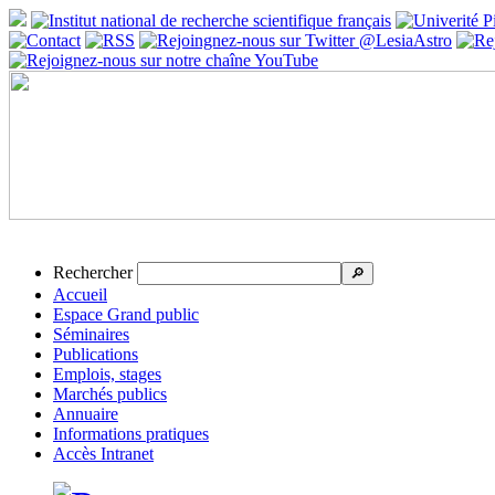
Rechercher
🔎
Accueil
Espace Grand public
Séminaires
Publications
Emplois, stages
Marchés publics
Annuaire
Informations pratiques
Accès Intranet