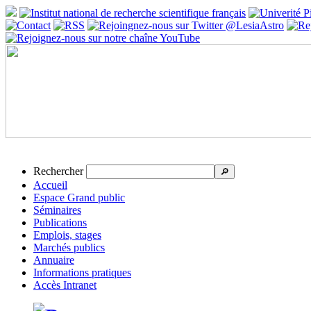
Rechercher
🔎
Accueil
Espace Grand public
Séminaires
Publications
Emplois, stages
Marchés publics
Annuaire
Informations pratiques
Accès Intranet