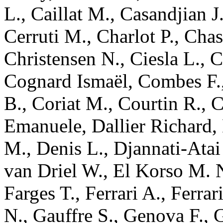
L.
,
Caillat
M.
,
Casandjian
J
Cerruti
M.
,
Charlot
P.
,
Chas
Christensen
N.
,
Ciesla
L.
,
C
Cognard
Ismaël
,
Combes
F.
B.
,
Coriat
M.
,
Courtin
R.
,
C
Emanuele
,
Dallier
Richard
,
M.
,
Denis
L.
,
Djannati-Atai
van Driel
W.
,
El Korso
M. 
Farges
T.
,
Ferrari
A.
,
Ferrar
N.
,
Gauffre
S.
,
Genova
F.
,
G