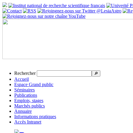
Rechercher
🔎
Accueil
Espace Grand public
Séminaires
Publications
Emplois, stages
Marchés publics
Annuaire
Informations pratiques
Accès Intranet