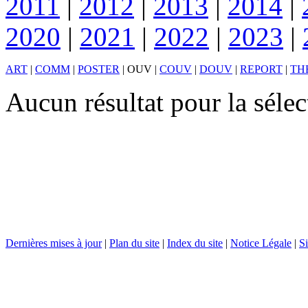
2011
|
2012
|
2013
|
2014
|
2020
|
2021
|
2022
|
2023
|
ART
|
COMM
|
POSTER
|
OUV
|
COUV
|
DOUV
|
REPORT
|
TH
Aucun résultat pour la sél
Dernières mises à jour
|
Plan du site
|
Index du site
|
Notice Légale
|
Si