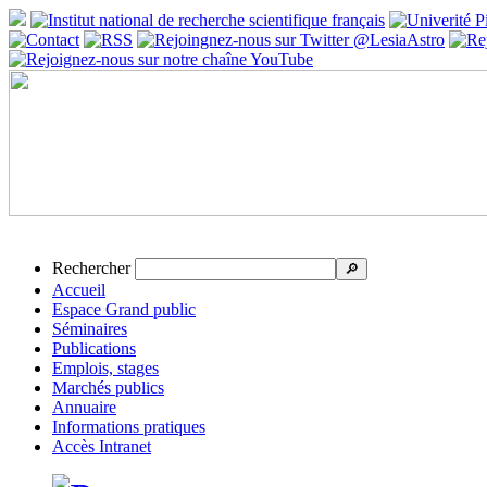
Rechercher
🔎
Accueil
Espace Grand public
Séminaires
Publications
Emplois, stages
Marchés publics
Annuaire
Informations pratiques
Accès Intranet