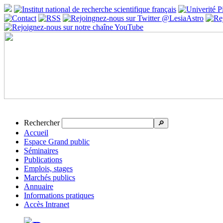
Rechercher
🔎
Accueil
Espace Grand public
Séminaires
Publications
Emplois, stages
Marchés publics
Annuaire
Informations pratiques
Accès Intranet