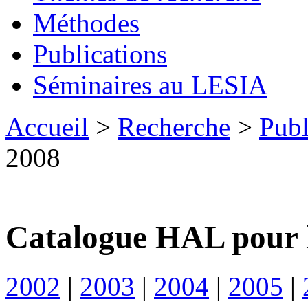
Méthodes
Publications
Séminaires au LESIA
Accueil
>
Recherche
>
Publ
2008
Catalogue HAL pour 
2002
|
2003
|
2004
|
2005
|