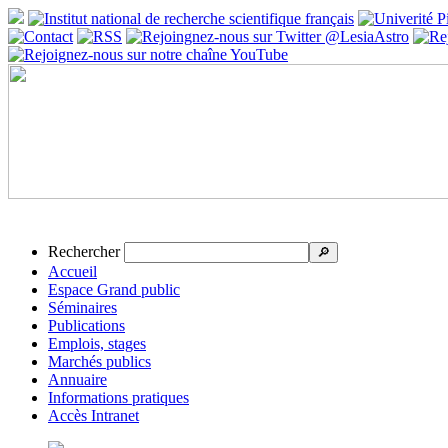
Rechercher
🔎
Accueil
Espace Grand public
Séminaires
Publications
Emplois, stages
Marchés publics
Annuaire
Informations pratiques
Accès Intranet