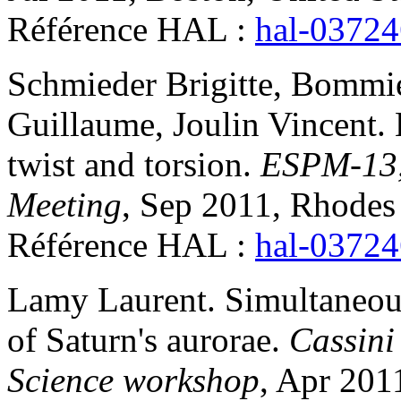
Référence HAL :
hal-0372
Schmieder
Brigitte
,
Bommi
Guillaume
,
Joulin
Vincent
.
twist and torsion
.
ESPM-13,
Meeting
, Sep 2011, Rhodes
Référence HAL :
hal-0372
Lamy
Laurent
.
Simultaneou
of Saturn's aurorae
.
Cassini
Science workshop
, Apr 201