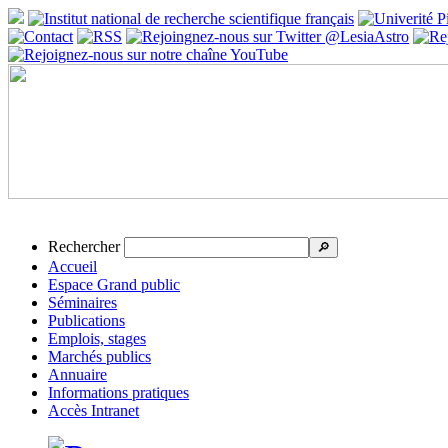
Rechercher
🔎
Accueil
Espace Grand public
Séminaires
Publications
Emplois, stages
Marchés publics
Annuaire
Informations pratiques
Accès Intranet