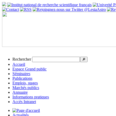
Rechercher
🔎
Accueil
Espace Grand public
Séminaires
Publications
Emplois, stages
Marchés publics
Annuaire
Informations pratiques
Accès Intranet
Actualités