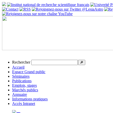
Rechercher
🔎
Accueil
Espace Grand public
Séminaires
Publications
Emplois, stages
Marchés publics
Annuaire
Informations pratiques
Accès Intranet