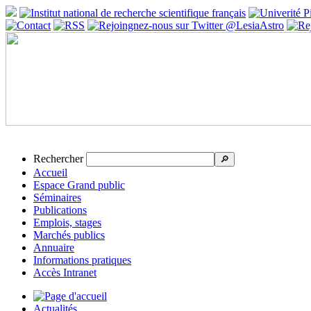
Rechercher
🔎
Accueil
Espace Grand public
Séminaires
Publications
Emplois, stages
Marchés publics
Annuaire
Informations pratiques
Accès Intranet
Actualités