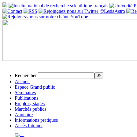
Rechercher
🔎
Accueil
Espace Grand public
Séminaires
Publications
Emplois, stages
Marchés publics
Annuaire
Informations pratiques
Accès Intranet