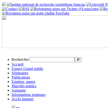
Rechercher
🔎
Accueil
Espace Grand public
Séminaires
Publications
Emplois, stages
Marchés publics
Annuaire
Informations pratiques
Accès Intranet