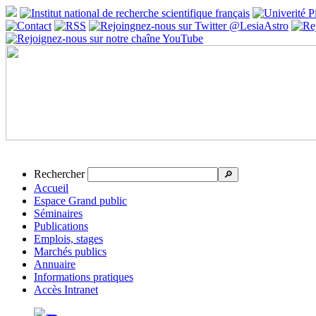
Rechercher
🔎
Accueil
Espace Grand public
Séminaires
Publications
Emplois, stages
Marchés publics
Annuaire
Informations pratiques
Accès Intranet