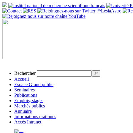
Rechercher
🔎
Accueil
Espace Grand public
Séminaires
Publications
Emplois, stages
Marchés publics
Annuaire
Informations pratiques
Accès Intranet