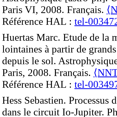
Paris VI, 2008. Français.
⟨N
Référence HAL :
tel-00347
Huertas
Marc
.
Etude de la 
lointaines à partir de grand
depuis le sol
.
Astrophysique
Paris, 2008. Français.
⟨NNT 
Référence HAL :
tel-00349
Hess
Sebastien
.
Processus d
dans le circuit Io-Jupiter
.
Ph