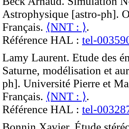
Beck
Arnaud
.
Simulation N
Astrophysique [astro-ph]. O
Français.
⟨NNT : ⟩
.
Référence HAL :
tel-00359
Lamy
Laurent
.
Etude des ém
Saturne, modélisation et au
ph]. Université Pierre et Ma
Français.
⟨NNT : ⟩
.
Référence HAL :
tel-00328
Bonnin
Xavier
.
Étude stéréo