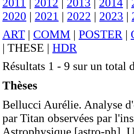
2011
|
2012
|
2013
|
2014
|
2020
|
2021
|
2022
|
2023
|
ART
|
COMM
|
POSTER
|
|
THESE
|
HDR
Résultats 1 - 9 sur un total 
Thèses
Bellucci
Aurélie
.
Analyse d'o
par Titan observées par l'i
Astrophysique [astro-ph]. Un