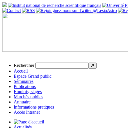
Rechercher
🔎
Accueil
Espace Grand public
Séminaires
Publications
Emplois, stages
Marchés publics
Annuaire
Informations pratiques
Accès Intranet
Actualités