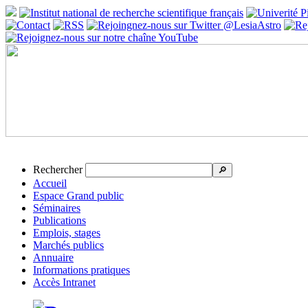
Rechercher
🔎
Accueil
Espace Grand public
Séminaires
Publications
Emplois, stages
Marchés publics
Annuaire
Informations pratiques
Accès Intranet