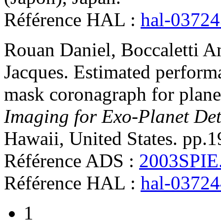
Référence HAL :
hal-0372
Rouan
Daniel
,
Boccaletti
A
Jacques
.
Estimated performa
mask coronagraph for plane
Imaging for Exo-Planet Det
Hawaii, United States. pp.
Référence ADS :
2003SPIE
Référence HAL :
hal-0372
1