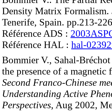
Density Matrix Formalism
.
Tenerife, Spain. pp.213-22
Référence ADS :
2003ASPC
Référence HAL :
hal-0239
Bommier
V.
,
Sahal-Bréchot
the presence of a magnetic f
Second Franco-Chinese mee
Understanding Active Phe
Perspectives
, Aug 2002, Me