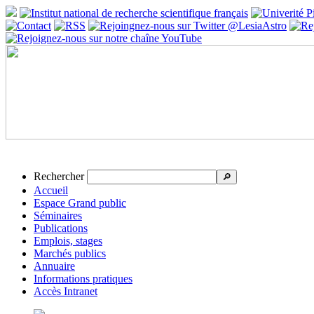
Rechercher
🔎
Accueil
Espace Grand public
Séminaires
Publications
Emplois, stages
Marchés publics
Annuaire
Informations pratiques
Accès Intranet