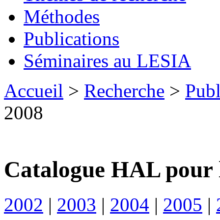
Méthodes
Publications
Séminaires au LESIA
Accueil
>
Recherche
>
Publ
2008
Catalogue HAL pour 
2002
|
2003
|
2004
|
2005
|