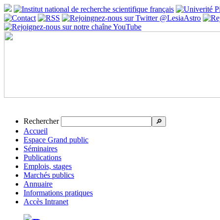
Rechercher
🔎
Accueil
Espace Grand public
Séminaires
Publications
Emplois, stages
Marchés publics
Annuaire
Informations pratiques
Accès Intranet