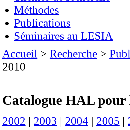
Méthodes
Publications
Séminaires au LESIA
Accueil
>
Recherche
>
Publ
2010
Catalogue HAL pour 
2002
|
2003
|
2004
|
2005
|