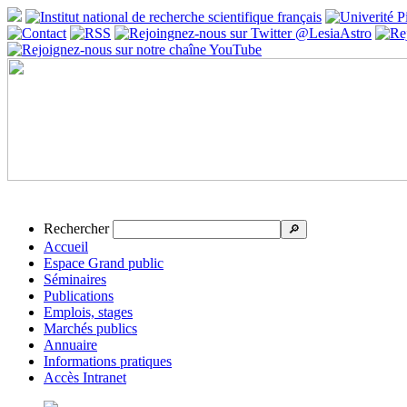
Rechercher
🔎
Accueil
Espace Grand public
Séminaires
Publications
Emplois, stages
Marchés publics
Annuaire
Informations pratiques
Accès Intranet