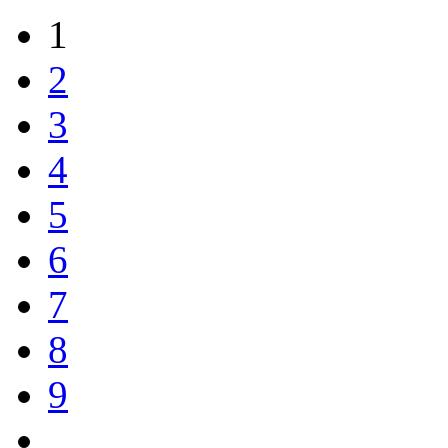
1
2
3
4
5
6
7
8
9
…