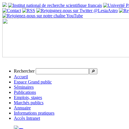
Rechercher
🔎
Accueil
Espace Grand public
Séminaires
Publications
Emplois, stages
Marchés publics
Annuaire
Informations pratiques
Accès Intranet