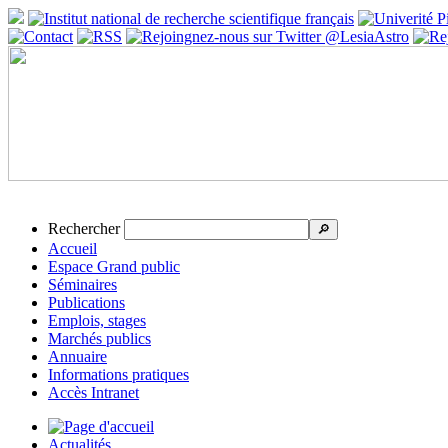
Rechercher
🔎
Accueil
Espace Grand public
Séminaires
Publications
Emplois, stages
Marchés publics
Annuaire
Informations pratiques
Accès Intranet
Actualités