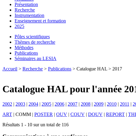
Présentation
Recherche
Instrumentation
Enseignement et formation
2025
Pôles scientifiques
Thèmes de recherche
Méthodes
Publications
Séminaires au LESIA
Accueil
>
Recherche
>
Publications
> Catalogue HAL > 2017
Catalogue HAL pour l'année 20
2002
|
2003
|
2004
|
2005
|
2006
|
2007
|
2008
|
2009
|
2010
|
2011
|
2
ART
|
COMM
|
POSTER
|
OUV
|
COUV
|
DOUV
|
REPORT
|
TH
Résultats 1 - 10 sur un total de 116