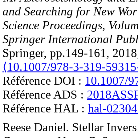
and Searching for New Worl
Science Proceedings, Volu
Springer International Pub
Springer, pp.149-161, 201
⟨10.1007/978-3-319-59315
Référence DOI :
10.1007/9
Référence ADS :
2018ASSP.
Référence HAL :
hal-0230
Reese
Daniel
.
Stellar Inver