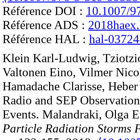
Référence DOI :
10.1007/9
Référence ADS :
2018haex
Référence HAL :
hal-0372
Klein
Karl-Ludwig
,
Tziotzi
Valtonen
Eino
,
Vilmer
Nico
Hamadache
Clarisse
,
Heber
Radio and SEP Observation
Events
.
Malandraki, Olga E
Particle Radiation Storms 