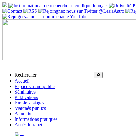
Rechercher
🔎
Accueil
Espace Grand public
Séminaires
Publications
Emplois, stages
Marchés publics
Annuaire
Informations pratiques
Accès Intranet