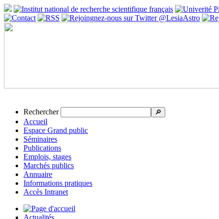
Rechercher
🔎
Accueil
Espace Grand public
Séminaires
Publications
Emplois, stages
Marchés publics
Annuaire
Informations pratiques
Accès Intranet
Actualités