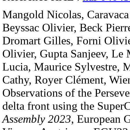
Mangold
Nicolas
,
Caravaca
Beyssac
Olivier
,
Beck
Pierr
Dromart
Gilles
,
Forni
Olivi
Olivier
,
Gupta
Sanjeev
,
Le 
Lucia
,
Maurice
Sylvestre
,
M
Cathy
,
Royer
Clément
,
Wie
Observations of the Persever
delta front using the Supe
Assembly 2023
, European 