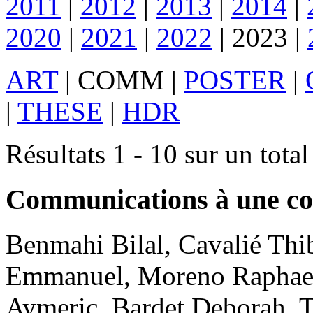
2011
|
2012
|
2013
|
2014
|
2020
|
2021
|
2022
|
2023
|
ART
|
COMM
|
POSTER
|
|
THESE
|
HDR
Résultats 1 - 10 sur un total
Communications à une co
Benmahi
Bilal
,
Cavalié
Thi
Emmanuel
,
Moreno
Raphae
Aymeric
,
Bardet
Deborah
.
T