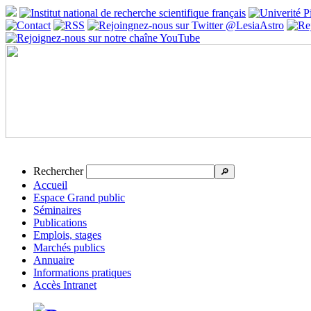
Rechercher
🔎
Accueil
Espace Grand public
Séminaires
Publications
Emplois, stages
Marchés publics
Annuaire
Informations pratiques
Accès Intranet