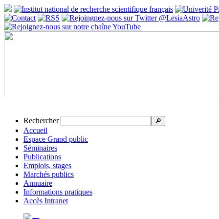
Rechercher
🔎
Accueil
Espace Grand public
Séminaires
Publications
Emplois, stages
Marchés publics
Annuaire
Informations pratiques
Accès Intranet