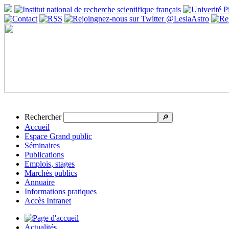
Rechercher
🔎
Accueil
Espace Grand public
Séminaires
Publications
Emplois, stages
Marchés publics
Annuaire
Informations pratiques
Accès Intranet
Actualités